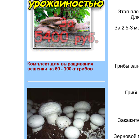
Этап пло
Для
За 2,5-3 
Комплект для выращивания
Грибы зап
вешенки на 60 - 100кг грибов
Грибы
Закажите
Зерновой 