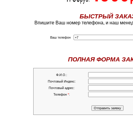
БЫСТРЫЙ ЗАКА
Впишите Ваш номер телефона, и наш менед
Ваш телефон
ПОЛНАЯ ФОРМА ЗА
Ф.И.О.:
Почтовый Индекс:
Почтовый адрес:
Телефон
*
: