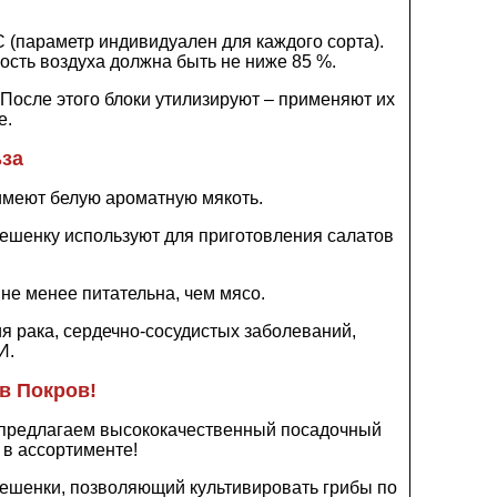
(параметр индивидуален для каждого сорта).
сть воздуха должна быть не ниже 85 %.
После этого блоки утилизируют – применяют их
е.
ьза
имеют белую ароматную мякоть.
 вешенку используют для приготовления салатов
 не менее питательна, чем мясо.
я рака, сердечно-сосудистых заболеваний,
И.
в Покров!
ы предлагаем высококачественный посадочный
 в ассортименте!
ешенки, позволяющий культивировать грибы по