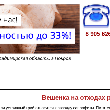
8 905 62
ладимирская область, г.Покров
Вешенка на отходах 
ли устричный гриб относится к разряду сапрофиты. Питате