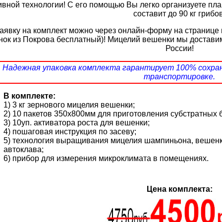
ивной технологии! С его помощью Вы легко организуете пла
составит до 90 кг грибов
аявку на комплект можно через онлайн-форму на странице
нок из Покрова бесплатный)! Мицелий вешенки мы достави
России!
Надежная упаковка комплекта гарантирует 100% сохра
транспортировке.
В комплекте:
1) 3 кг зернового мицелия вешенки;
2) 10 пакетов 350х800мм для приготовления субстратных 
3) 10уп. активатора роста для вешенки;
4) пошаговая инструкция по засеву;
5) технология выращивания мицелия шампиньона, вешенк
автоклава;
6) прибор для измерения микроклимата в помещениях.
Цена комплекта: