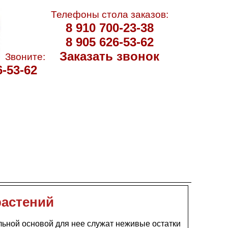
Телефоны стола заказов:
8 910 700-23-38
8 905 626-53-62
Заказать звонок
Звоните:
6-53-62
растений
льной основой для нее служат неживые остатки