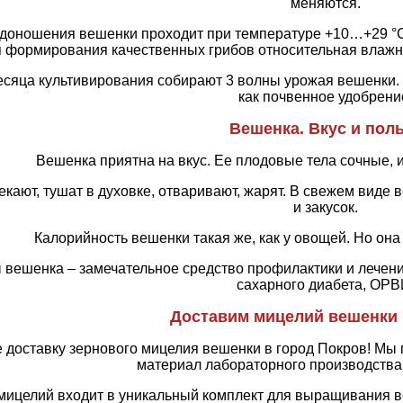
меняются.
доношения вешенки проходит при температуре +10…+29 °C 
 формирования качественных грибов относительная влажно
месяца культивирования собирают 3 волны урожая вешенки. 
как почвенное удобрени
Вешенка. Вкус и пол
Вешенка приятна на вкус. Ее плодовые тела сочные, 
екают, тушат в духовке, отваривают, жарят. В свежем виде
и закусок.
Калорийность вешенки такая же, как у овощей. Но она
 вешенка – замечательное средство профилактики и лечени
сахарного диабета, ОРВ
Доставим мицелий вешенки 
 доставку зернового мицелия вешенки в город Покров! М
материал лабораторного производства
мицелий входит в уникальный комплект для выращивания в