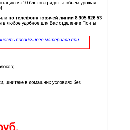
нтацию из 10 блоков-грядок, а объем урожая
!
 или
по телефону горячей линии 8 905 626 53
м в любое удобное для Вас отделение Почты
нность посадочного материала при
блоков;
и, шиитаке в домашних условиях без