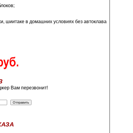
блоков;
и, шиитаке в домашних условиях без автоклава
З
жер Вам перезвонит!
КАЗА