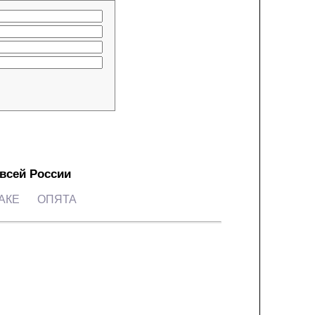
 всей России
АКЕ
ОПЯТА