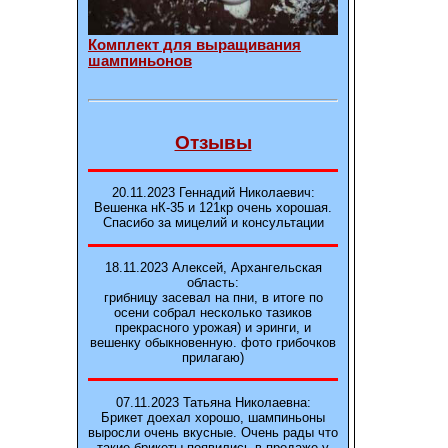
Комплект для выращивания
шампиньонов
Отзывы
20.11.2023 Геннадий Николаевич:
Вешенка нК-35 и 121кp очень хорошая.
Спасибо за мицелий и консультации
18.11.2023 Алексей, Архангельская
область:
грибницу засевал на пни, в итоге по
осени собрал несколько тазиков
прекрасного урожая) и эринги, и
вешенку обыкновенную. фото грибочков
прилагаю)
07.11.2023 Татьяна Николаевна:
Брикет доехал хорошо, шампиньоны
выросли очень вкусные. Очень рады что
такие брикеты появились в продаже у