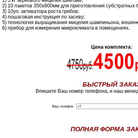
1) 3 кг зернового мицелия шиитаке;
2) 10 пакетов 350х800мм для приготовления субстратных 
3) 10уп. активатора роста грибов;
4) пошаговая инструкция по засеву;
5) технология выращивания мицелия шампиньона, вешенк
6) прибор для измерения микроклимата в помещениях.
Цена комплекта:
БЫСТРЫЙ ЗАКА
Впишите Ваш номер телефона, и наш менед
Ваш телефон
ПОЛНАЯ ФОРМА ЗА