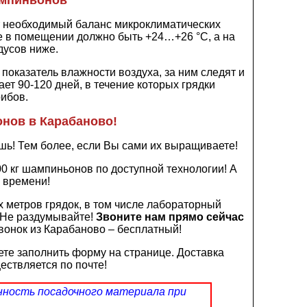
 необходимый баланс микроклиматических
е в помещении должно быть +24…+26 °C, а на
дусов ниже.
оказатель влажности воздуха, за ним следят и
т 90-120 дней, в течение которых грядки
рибов.
нов в Карабаново!
шь! Тем более, если Вы сами их выращиваете!
0 кг шампиньонов по доступной технологии! А
о времени!
 метров грядок, в том числе лабораторный
 Не раздумывайте!
Звоните нам прямо сейчас
вонок из Карабаново – бесплатный!
те заполнить форму на странице. Доставка
ствляется по почте!
нность посадочного материала при