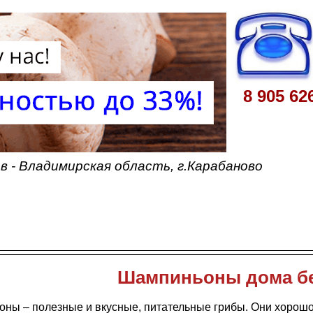
8 905 62
 - Владимирская область, г.Карабаново
Шампиньоны дома бе
ны – полезные и вкусные, питательные грибы. Они хорошо