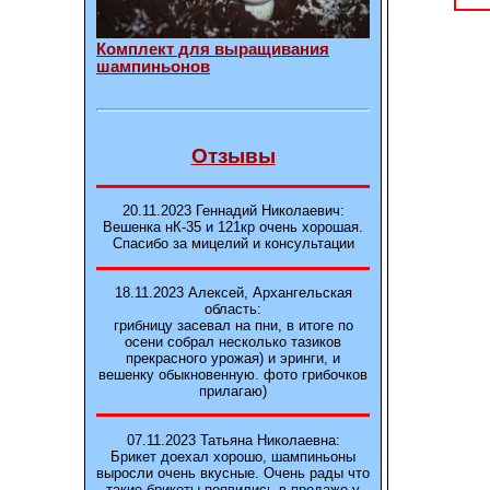
Комплект для выращивания
шампиньонов
Отзывы
20.11.2023 Геннадий Николаевич:
Вешенка нК-35 и 121кp очень хорошая.
Спасибо за мицелий и консультации
18.11.2023 Алексей, Архангельская
область:
грибницу засевал на пни, в итоге по
осени собрал несколько тазиков
прекрасного урожая) и эринги, и
вешенку обыкновенную. фото грибочков
прилагаю)
07.11.2023 Татьяна Николаевна:
Брикет доехал хорошо, шампиньоны
выросли очень вкусные. Очень рады что
такие брикеты появились в продаже у