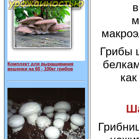
в
м
макроэ
Грибы 
белкам
Комплект для выращивания
вешенки на 60 - 100кг грибов
как
Ш
Грибни