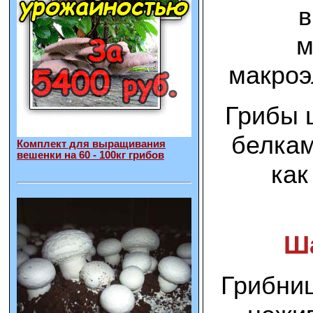
в
м
макроэ
Грибы 
белкам
Комплект для выращивания
вешенки на 60 - 100кг грибов
как
Ш
Грибни