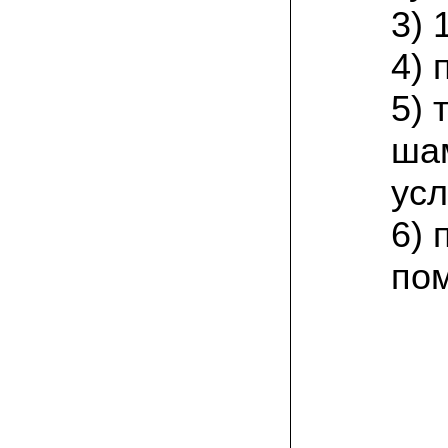
присылают печатную инструкцию.
3) 
12.02.2022 Ольга, Москва:
4) 
Попробовали опята, мы их посеяли на
пнях. Сорт фламмулина- зимний опенок
хорошо приживается на лиственных
5)
породах древесины. По качеству,
аромату опята прекрасные!
ша
05.02.2022 Денис:
усл
Благодарю за мицелий, неожиданно
приятно что посылка дошла за 5 дней!
Посею вешенку в ванной, там и
6) 
влажность и температура подходящи)
по
18.01.2022 Наталья:
Спасибо за прекрасный подарок к
Новому году! Заказ получила вовремя)))
Как убедилась, вешенки прекрасно
растут в комнатных условиях!
26.12.2021 Иван, Тюменская область:
Никогда не собирал грибы в лесу да и
опасаюсь.Но грибы очень люблю.
Попробую вырастить шампиньоны из
засеянного брикета. Хорошо что такой