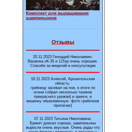
Комплект для выращивания
шампиньонов
Отзывы
20.11.2023 Геннадий Николаевич:
Вешенка нК-35 и 121кp очень хорошая.
Спасибо за мицелий и консультации
18.11.2023 Алексей, Архангельская
область:
грибницу засевал на пни, в итоге по
осени собрал несколько тазиков
прекрасного урожая) и эринги, и
вешенку обыкновенную. фото грибочков
прилагаю)
07.11.2023 Татьяна Николаевна:
Брикет доехал хорошо, шампиньоны
выросли очень вкусные. Очень рады что
такие брикеты появились в продаже у