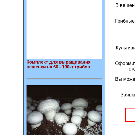
В вешен
Грибные
Культив
Комплект для выращивания
Оформит
вешенки на 60 - 100кг грибов
ст
Вы може
Заявки