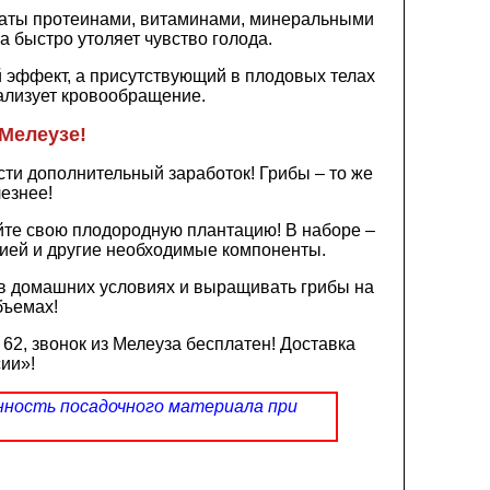
огаты протеинами, витаминами, минеральными
а быстро утоляет чувство голода.
эффект, а присутствующий в плодовых телах
ализует кровообращение.
Мелеузе!
ти дополнительный заработок! Грибы – то же
лезнее!
йте свою плодородную плантацию! В наборе –
цией и другие необходимые компоненты.
в домашних условиях и выращивать грибы на
бъемах!
62, звонок из Мелеуза бесплатен! Доставка
ии»!
нность посадочного материала при