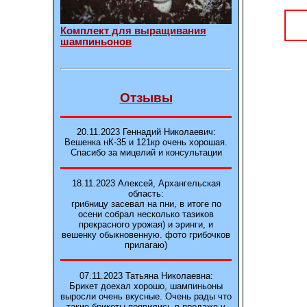
Комплект для выращивания
шампиньонов
Отзывы
20.11.2023 Геннадий Николаевич:
Вешенка нК-35 и 121кp очень хорошая.
Спасибо за мицелий и консультации
18.11.2023 Алексей, Архангельская
область:
грибницу засевал на пни, в итоге по
осени собрал несколько тазиков
прекрасного урожая) и эринги, и
вешенку обыкновенную. фото грибочков
прилагаю)
07.11.2023 Татьяна Николаевна:
Брикет доехал хорошо, шампиньоны
выросли очень вкусные. Очень рады что
такие брикеты появились в продаже у