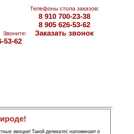
Телефоны стола заказов:
8 910 700-23-38
8 905 626-53-62
Заказать звонок
Звоните:
6-53-62
рироде!
тные эмоции! Такой деликатес напоминает о