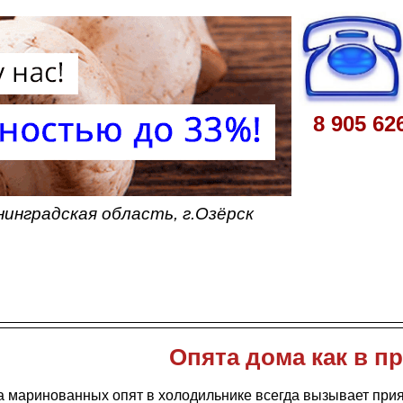
8 905 62
инградская область, г.Озёрск
Опята дома как в п
а маринованных опят в холодильнике всегда вызывает прия