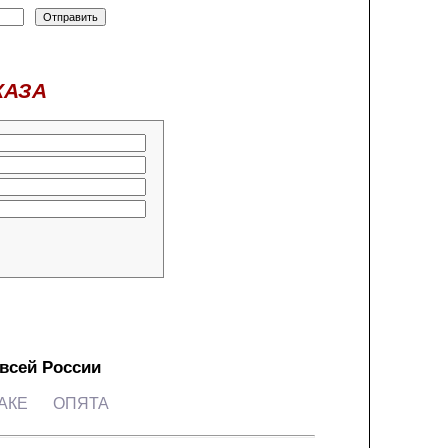
КАЗА
 всей России
АКЕ
ОПЯТА