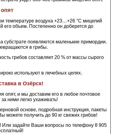
 опят
при температуре воздуха +23…+26 °C мицелий
й его объем. Постепенно он доберется до
на субстрате появляются маленькие примордии.
евращаются в грибы.
ность грибов составляет 20 % от массы сырого
ироко используют в лечебных целях.
ставка в Озёрск!
 опят, и мы доставим его в любое почтовое
 за ними легко ухаживать!
ерновой основе, подробная инструкция, пакеты
ы можете получить до 90 кг свежих грибов!
! Или задайте Ваши вопросы по телефону 8 905
есплатный!