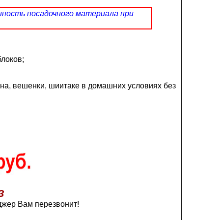
нность посадочного материала при
блоков;
на, вешенки, шиитаке в домашних условиях без
З
жер Вам перезвонит!