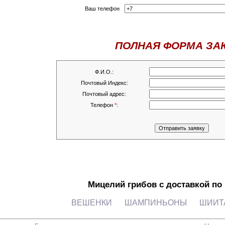
Ваш телефон
ПОЛНАЯ ФОРМА ЗА
Ф.И.О.:
Почтовый Индекс:
Почтовый адрес:
Телефон
*
:
Мицелий грибов с доставкой по
ВЕШЕНКИ
ШАМПИНЬОНЫ
ШИИТ