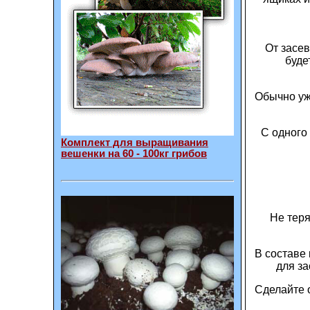
От засе
буде
Обычно уж
С одного
Комплект для выращивания
вешенки на 60 - 100кг грибов
Не теря
В составе
для за
Сделайте 