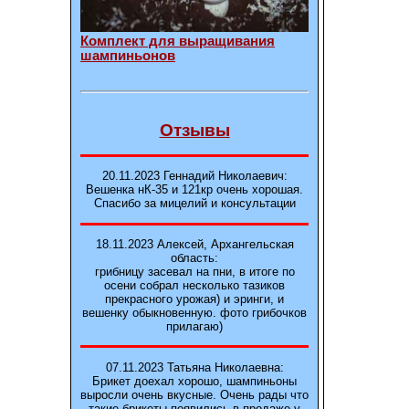
Комплект для выращивания
шампиньонов
Отзывы
20.11.2023 Геннадий Николаевич:
Вешенка нК-35 и 121кp очень хорошая.
Спасибо за мицелий и консультации
18.11.2023 Алексей, Архангельская
область:
грибницу засевал на пни, в итоге по
осени собрал несколько тазиков
прекрасного урожая) и эринги, и
вешенку обыкновенную. фото грибочков
прилагаю)
07.11.2023 Татьяна Николаевна:
Брикет доехал хорошо, шампиньоны
выросли очень вкусные. Очень рады что
такие брикеты появились в продаже у