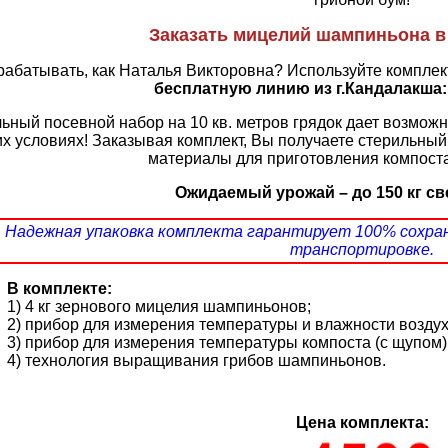
Заказать мицелий шампиньона в 
рабатывать, как Наталья Викторовна? Используйте компл
бесплатную линию из г.Кандалакша: 8
ьный посевной набор на 10 кв. метров грядок дает возможн
х условиях! Заказывая комплект, Вы получаете стерильны
материалы для приготовления компоста 
Ожидаемый урожай – до 150 кг св
Надежная упаковка комплекта гарантирует 100% сохра
транспортировке.
В комплекте:
1) 4 кг зернового мицелия шампиньонов;
2) прибор для измерения температуры и влажности воздух
3) прибор для измерения температуры компоста (с щупом)
4) технология выращивания грибов шампиньонов.
Цена комплекта: