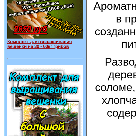
Ароматн
в п
созданн
пи
Комплект для выращивания
вешенки на 30 - 60кг грибов
Разво
дерев
соломе,
хлопча
содер