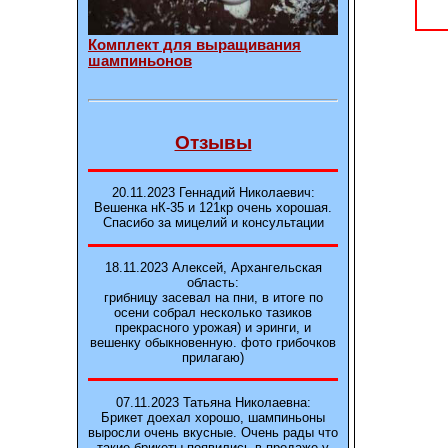
Комплект для выращивания
шампиньонов
Отзывы
20.11.2023 Геннадий Николаевич:
Вешенка нК-35 и 121кp очень хорошая.
Спасибо за мицелий и консультации
18.11.2023 Алексей, Архангельская
область:
грибницу засевал на пни, в итоге по
осени собрал несколько тазиков
прекрасного урожая) и эринги, и
вешенку обыкновенную. фото грибочков
прилагаю)
07.11.2023 Татьяна Николаевна:
Брикет доехал хорошо, шампиньоны
выросли очень вкусные. Очень рады что
такие брикеты появились в продаже у