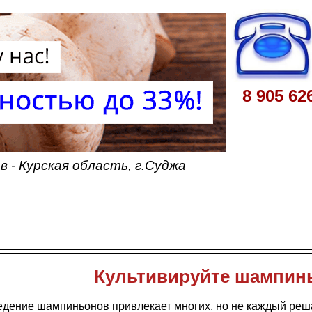
8 905 62
 - Курская область, г.Суджа
Культивируйте шампин
едение шампиньонов привлекает многих, но не каждый реша