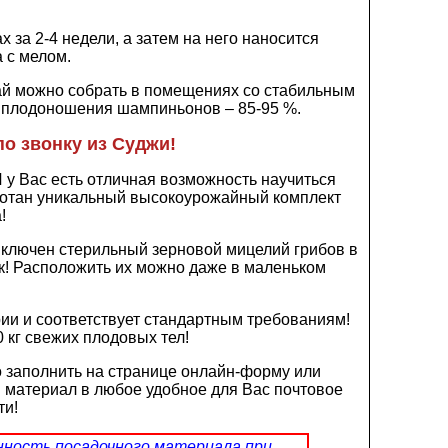
 за 2-4 недели, а затем на него наносится
 с мелом.
ай можно собрать в помещениях со стабильным
 плодоношения шампиньонов – 85-95 %.
о звонку из Суджи!
 у Вас есть отличная возможность научиться
аботан уникальный высокоурожайный комплект
!
 включен стерильный зерновой мицелий грибов в
к! Расположить их можно даже в маленьком
и и соответствует стандартным требованиям!
 кг свежих плодовых тел!
 заполнить на странице онлайн-форму или
 материал в любое удобное для Вас почтовое
ти!
нность посадочного материала при