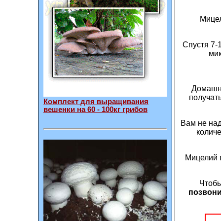
Мицел
Спустя 7-
ми
Домашни
получат
Комплект для выращивания
вешенки на 60 - 100кг грибов
Вам не над
количе
Мицелий 
Чтобы
позвони