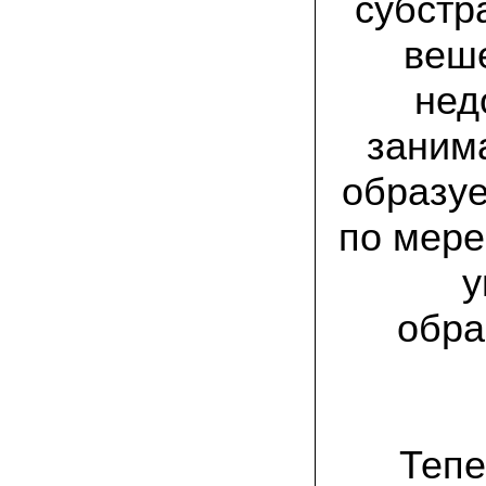
субстр
присылают печатную инструкцию.
веше
12.02.2022 Ольга, Москва:
Попробовали опята, мы их посеяли на
пнях. Сорт фламмулина- зимний опенок
нед
хорошо приживается на лиственных
породах древесины. По качеству,
занима
аромату опята прекрасные!
образуе
05.02.2022 Денис:
Благодарю за мицелий, неожиданно
приятно что посылка дошла за 5 дней!
по мере
Посею вешенку в ванной, там и
влажность и температура подходящи)
у
18.01.2022 Наталья:
Спасибо за прекрасный подарок к
обра
Новому году! Заказ получила вовремя)))
Как убедилась, вешенки прекрасно
растут в комнатных условиях!
26.12.2021 Иван, Тюменская область:
Никогда не собирал грибы в лесу да и
опасаюсь.Но грибы очень люблю.
Тепе
Попробую вырастить шампиньоны из
засеянного брикета. Хорошо что такой