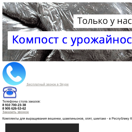
Бесплатный звонок в Skype
Телефоны стола заказов:
8 910 700-23-38
8 905 626-53-62
Заказать звонок
Комплекты для выращивания вешенки, шампиньонов, опят, шиитаке - в Республику К