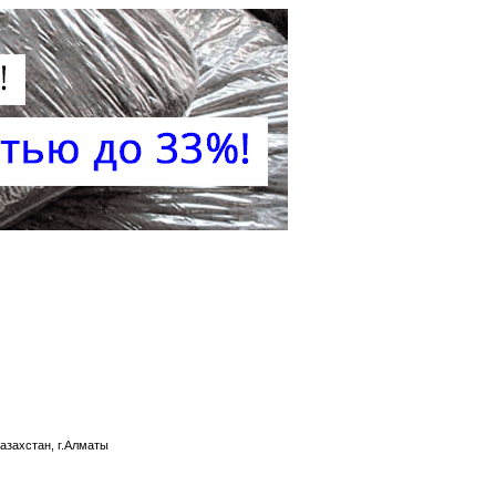
азахстан, г.Алматы