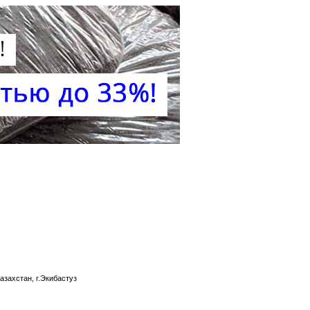
захстан, г.Экибастуз