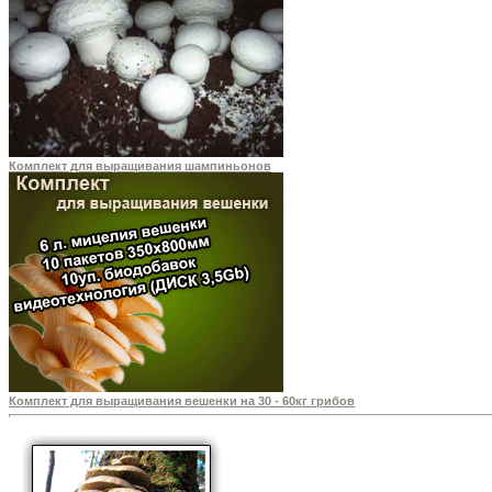
Комплект для выращивания шампиньонов
Комплект для выращивания вешенки на 30 - 60кг грибов