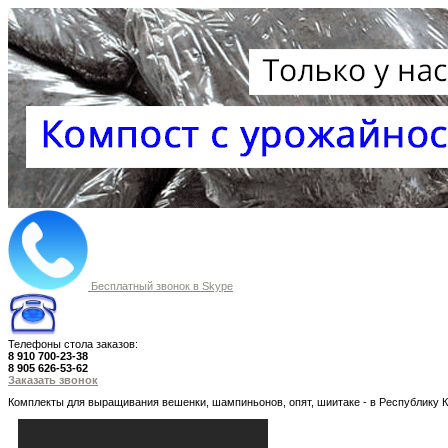
Бесплатный звонок в Skype
Телефоны стола заказов:
8 910 700-23-38
8 905 626-53-62
Заказать звонок
Комплекты для выращивания вешенки, шампиньонов, опят, шиитаке - в Республику Ка