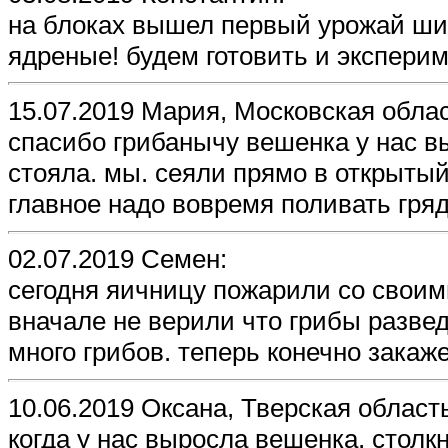
на блоках вышел первый урожай шии
ядреные! будем готовить и экспери
15.07.2019 Мария, Московская облас
спасибо грибанычу вешенка у нас в
стояла. мы. сеяли прямо в открытый
главное надо вовремя поливать гряд
02.07.2019 Семен:
сегодня яичницу пожарили со свои
вначале не верили что грибы разве
много грибов. теперь конечно зака
10.06.2019 Оксана, Тверская област
когда у нас выросла вешенка, столк