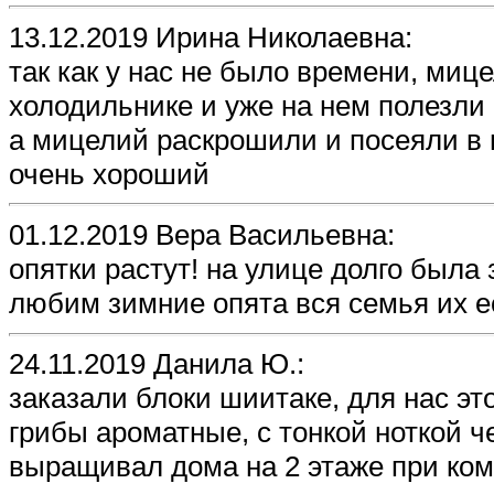
13.12.2019 Ирина Николаевна:
так как у нас не было времени, мице
холодильнике и уже на нем полезли
а мицелий раскрошили и посеяли в 
очень хороший
01.12.2019 Вера Васильевна:
опятки растут! на улице долго была 
любим зимние опята вся семья их ес
24.11.2019 Данила Ю.:
заказали блоки шиитаке, для нас э
грибы ароматные, с тонкой ноткой че
выращивал дома на 2 этаже при ко