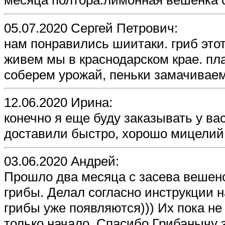
месяца полтора.лимонная вешенка с
05.07.2020 Сергей Петрович:
нам понравились шиитаки. гриб это
живем мы в краснодарском крае. пл
соберем урожай, пеньки замачиваем
12.06.2020 Ирина:
конечно я еще буду заказывать у ва
доставили быстро, хорошо мицели
03.06.2020 Андрей:
Прошло два месяца с засева вешено
грибы. Делал согласно инструкции н
грибы уже появляются))) Их пока не т
только начало. Спасибо Грибанычу 