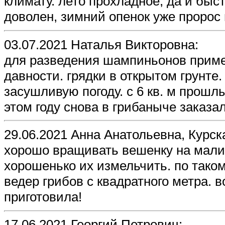
климату. лето прохладное, да и быс
доволен, зимний опенок уже пророс 
03.07.2021 Наталья Викторовна:
для разведения шампиньонов прим
давности. грядки в открытом грунте
засушливую погоду. с 6 кв. м прошл
этом году снова в грибаныче заказа
29.06.2021 Анна Анатольевна, Курск
хорошо вращивать вешенку на мали
хорошенько их измельчить. по таком
ведер грибов с квадратного метра. во
приготовила!
17.06.2021 Георгий Петрович: