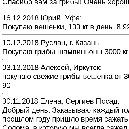
Спасибо вам за грибы! Очень хорош
16.12.2018 Юрий, Уфа:
Покупаю вешенки, 100 кг в день. 8 9
10.12.2018 Руслан, г. Казань:
Покупаю грибы шампиньоны 3000 кг 
03.12.2018 Алексей, Иркутск:
покупаю свежие грибы вешенка от 30
90
30.11.2018 Елена, Сергиев Посад:
Добрый день. Заказываю каждый го
прошлом году пришло время сажать 
Солома, в которую мы всегда сажал