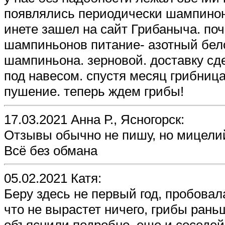
появлялись периодически шампиноны
инете зашел на сайт Грибаныча. поч
шампиньонов питание- азотный бело
шампиньона. зерновой. доставку сд
под навесом. спустя месяц грибниц
пушение. теперь ждем грибы!
17.03.2021 Анна Р., Ясногорск:
Отзывы обычно не пишу, но мицелий
Всё без обмана
05.02.2021 Катя:
Беру здесь не первый год, пробова
что не вырастет ничего, грибы рань
объяснили подробно, еще и соседей