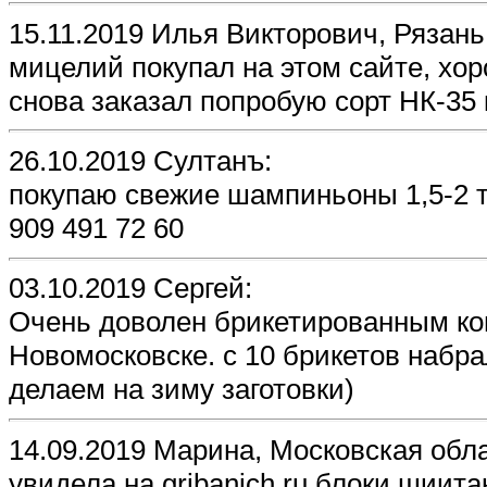
15.11.2019 Илья Викторович, Рязань
мицелий покупал на этом сайте, хо
снова заказал попробую сорт НК-35
26.10.2019 Султанъ:
покупаю свежие шампиньоны 1,5-2 то
909 491 72 60
03.10.2019 Сергей:
Очень доволен брикетированным ко
Новомосковске. с 10 брикетов набра
делаем на зиму заготовки)
14.09.2019 Марина, Московская обла
увидела на gribanich.ru блоки шиита