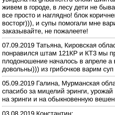
живем в городе, в лесу дети не быв
все просто и наглядно! блок коричне
восторг))), и супы помогали мне вар
заказывайте, не пожалеете!
07.09.2019 Татьяна, Кировская обла
понравился штам 121КP и КТ3 мы п
плодоношение началось в апреле а 
довольны))) из грибочков варим суп
05.09.2019 Галина, Мурманская обла
спасибо за мицелий эринги, урожай
на эринги и на обыкновенную вешен
03.08.2019 Константин: