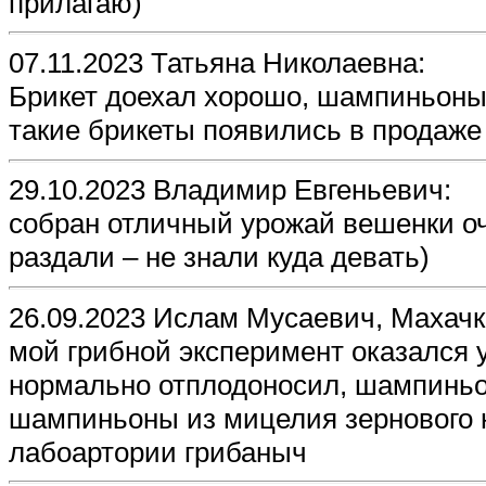
прилагаю)
07.11.2023 Татьяна Николаевна:
Брикет доехал хорошо, шампиньоны
такие брикеты появились в продаже 
29.10.2023 Владимир Евгеньевич:
собран отличный урожай вешенки оч
раздали – не знали куда девать)
26.09.2023 Ислам Мусаевич, Махачк
мой грибной эксперимент оказался 
нормально отплодоносил, шампиньо
шампиньоны из мицелия зернового н
лабоартории грибаныч