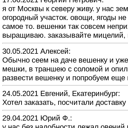
я от Москвы к северу живу. у нас з
огородный участок. овощи, ягоды не 
самое то. вешенки так совсем непри
выращиваю. заказывайте мицелий, 
30.05.2021 Алексей:
Обычно сеем на даче вешенку и уже
мешки, в траншею с соломой и опил
развести вешенку и попробуем еще 
24.05.2021 Евгений, Екатеринбург:
Хотел заказать, посчитали доставку -
29.04.2021 Юрий Ф.:
у нас без надобности лежал овечий 