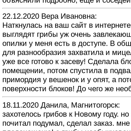
22.12.2020 Вера Ивановна:
Наткнулась на ваш сайт в интернете
выглядят грибы уж очень завлекающе
опилки у меня есть в доступе. В об
для разнообразия захватила и мицел
уже все готово к засеву! Сделала б
помещении, потом спустила в подва
примордия у вешенок и у опят, а по
поверхности блоков! До чего же нео
18.11.2020 Данила, Магнитогорск:
захотелось грибов к Новому году. но
почитал подумал, сделал заказ. мне