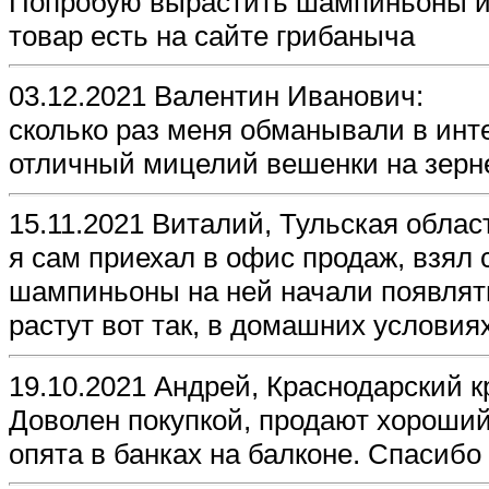
Попробую вырастить шампиньоны из
товар есть на сайте грибаныча
03.12.2021 Валентин Иванович:
сколько раз меня обманывали в инте
отличный мицелий вешенки на зерне.
15.11.2021 Виталий, Тульская облас
я сам приехал в офис продаж, взял 
шампиньоны на ней начали появлять
растут вот так, в домашних условиях
19.10.2021 Андрей, Краснодарский к
Доволен покупкой, продают хороши
опята в банках на балконе. Спасибо