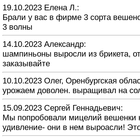
19.10.2023 Елена Л.:
Брали у вас в фирме 3 сорта вешено
3 волны
14.10.2023 Александр:
шампиньоны выросли из брикета, о
заказывайте
10.10.2023 Олег, Оренбургская облас
урожаем доволен. выращивал на со
15.09.2023 Сергей Геннадьевич:
Мы попробовали мицелий вешенки к
удивление- они в нем выроасли! Эт