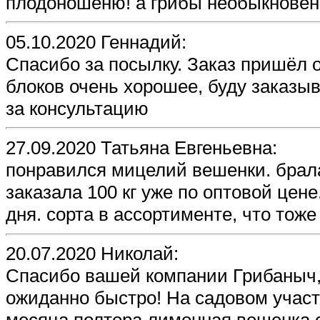
плодоношеню! а грибы необыкновен
05.10.2020 Геннадий:
Спасибо за посылку. Заказ пришёл 
блоков очень хорошее, буду заказы
за консультацию
27.09.2020 Татьяна Евгеньевна:
понравился мицелий вешенки. брала 
заказала 100 кг уже по оптовой цен
дня. сорта в ассортименте, что тож
20.07.2020 Николай:
Cпасибо вашей компании Грибаныч,
ожиданно быстро! На садовом участк