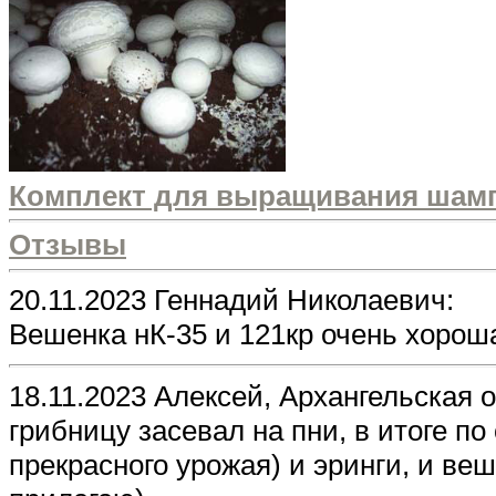
Комплект для выращивания шам
Отзывы
20.11.2023 Геннадий Николаевич:
Вешенка нК-35 и 121кp очень хорош
18.11.2023 Алексей, Архангельская 
грибницу засевал на пни, в итоге по
прекрасного урожая) и эринги, и ве