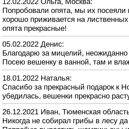
12.02.2022 Ольга, Москва:
Попробовали опята, мы их посеяли 
хорошо приживается на лиственных 
опята прекрасные!
05.02.2022 Денис:
Благодарю за мицелий, неожиданно 
Посею вешенку в ванной, там и вла
18.01.2022 Наталья:
Спасибо за прекрасный подарок к Но
убедилась, вешенки прекрасно раст
26.12.2021 Иван, Тюменская область
Никогда не собирал грибы в лесу д