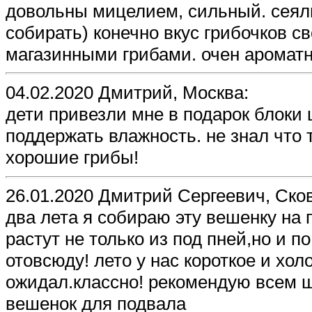
довольны мицелием, сильный. сеяли
собирать) конечно вкус грибочков с
магазинными грибами. очен ароматн
04.02.2020 Дмитрий, Москва:
дети привезли мне в подарок блоки 
поддержать влажность. не знал что 
хорошие грибы!
26.01.2020 Дмитрий Сергеевич, Ско
два лета я собираю эту вешенку на
растут не только из под пней,но и п
отовсюду! лето у нас короткое и холо
ожидал.классно! рекомендую всем 
вешенок для подвала