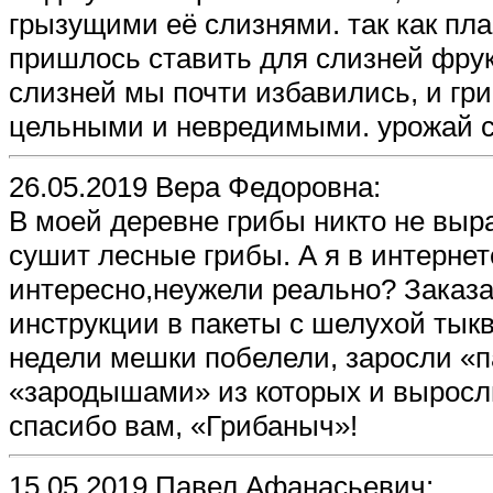
грызущими её слизнями. так как пл
пришлось ставить для слизней фрук
слизней мы почти избавились, и гр
цельными и невредимыми. урожай с
26.05.2019 Вера Федоровна:
В моей деревне грибы никто не выра
сушит лесные грибы. А я в интерне
интересно,неужели реально? Заказа
инструкции в пакеты с шелухой тык
недели мешки побелели, заросли «п
«зародышами» из которых и выросл
спасибо вам, «Грибаныч»!
15.05.2019 Павел Афанасьевич: