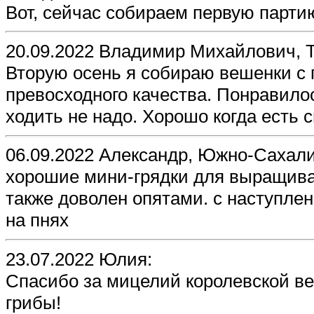
Вот, сейчас собираем первую парти
20.09.2022 Владимир Михайлович, Т
Вторую осень я собираю вешенки с 
превосходного качества. Понравилос
ходить не надо. Хорошо когда есть 
06.09.2022 Александр, Южно-Сахали
хорошие мини-грядки для выращива
также доволен опятами. с наступле
на пнях
23.07.2022 Юлия:
Спасибо за мицелий королевской в
грибы!