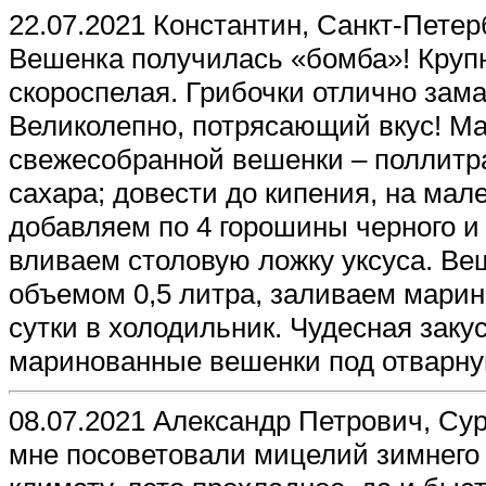
22.07.2021 Константин, Санкт-Петер
Вешенка получилась «бомба»! Крупна
скороспелая. Грибочки отлично зам
Великолепно, потрясающий вкус! Ма
свежесобранной вешенки – поллитра 
сахара; довести до кипения, на мал
добавляем по 4 горошины черного и 
вливаем столовую ложку уксуса. Ве
объемом 0,5 литра, заливаем марин
сутки в холодильник. Чудесная заку
маринованные вешенки под отварну
08.07.2021 Александр Петрович, Сур
мне посоветовали мицелий зимнего о