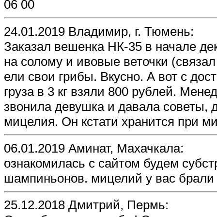
06 00
24.01.2019 Владимир, г. Тюмень:
Заказал вешенка НК-35 в начале де
на солому и ивовые веточки (связал
ели свои грибы. Вкусно. А вот с до
груза в 3 кг взяли 800 рублей. Мен
звонила девушка и давала советы, 
мицелия. Он кстати хранится при ми
06.01.2019 Аминат, Махачкала:
ознакомилась с сайтом будем субст
шампиньонов. мицелий у вас брали
25.12.2018 Дмитрий, Пермь: