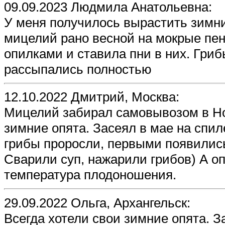
09.09.2023 Людмила Анатольевна:
У меня получилось вырастить зимни
мицелий рано весной на мокрые пен
опилками и ставила пни в них. Гриб
рассыпались полностью
12.10.2022 Дмитрий, Москва:
Мицелий забирал самовывозом в Но
зимние опята. Засеял в мае на спил
грибы проросли, первыми появились
Сварили суп, нажарили грибов) А о
температура плодоношения.
29.09.2022 Ольга, Архангельск:
Всегда хотели свои зимние опята. 