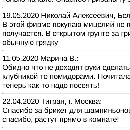
19.05.2020 Николай Алексеевич, Бел
В этой фирме покупаю мицелий не п
получается. В открытом грунте за гр
обычную грядку
11.05.2020 Марина В.:
Обидно что не доходят руки сделат
клубникой то помидорами. Почитала
теперь как-то надо посеять!
22.04.2020 Тигран, г. Москва:
Спасибо за брикет для шампиньоно
спасибо, растут прямо в комнате!