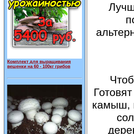
Лучш
п
альтер
Комплект для выращивания
вешенки на 60 - 100кг грибов
Чтоб
Готовят
камыш, 
сол
дере