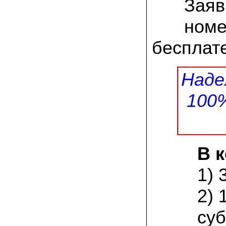
Заяв
заморозков они начали плодоносить на
пнях
номе
23.07.2022 Юлия:
Спасибо за мицелий королевской
бесплате
вешенки! У нас выросли замечательные
грибы!
Наде
15.06.2022 Егор, Липецкая область:
Покупаем семена в грибаныче не один
уже раз. Все хорошо! Быстрая доставка
100
и качество отличное
26.05.2022 Алла Андреевна,
Костромская область:
Сеяла весной в открытый грунт зимний
опенок на древесину березы, на спилы
В 
бревен и урожай уже начала собирать
вот на днях. Вкуснее грибов мы не
пробовали. Спасибо вам!
1) 
24.02.2022 Виктор Николаевич:
2) 
Доволен собранным урожаем
шампиньонов, я брал засеяный брикет.
суб
Грибы вкусные и сочные, собирал в 3
волны. Хорошо что с брикетом