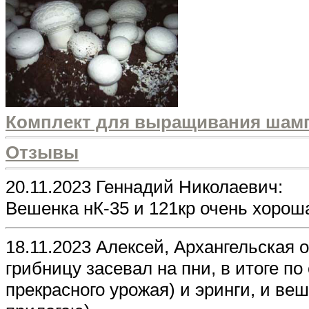
Комплект для выращивания шам
Отзывы
20.11.2023 Геннадий Николаевич:
Вешенка нК-35 и 121кp очень хорош
18.11.2023 Алексей, Архангельская 
грибницу засевал на пни, в итоге по
прекрасного урожая) и эринги, и ве