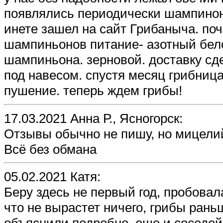
появлялись периодически шампиноны
инете зашел на сайт Грибаныча. поч
шампиньонов питание- азотный бело
шампиньона. зерновой. доставку сд
под навесом. спустя месяц грибниц
пушение. теперь ждем грибы!
17.03.2021 Анна Р., Ясногорск:
Отзывы обычно не пишу, но мицелий
Всё без обмана
05.02.2021 Катя:
Беру здесь не первый год, пробова
что не вырастет ничего, грибы рань
объяснили подробно, еще и соседей