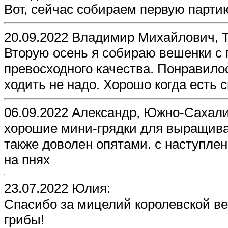
Вот, сейчас собираем первую парти
20.09.2022 Владимир Михайлович, Т
Вторую осень я собираю вешенки с 
превосходного качества. Понравилос
ходить не надо. Хорошо когда есть 
06.09.2022 Александр, Южно-Сахали
хорошие мини-грядки для выращива
также доволен опятами. с наступле
на пнях
23.07.2022 Юлия:
Спасибо за мицелий королевской в
грибы!