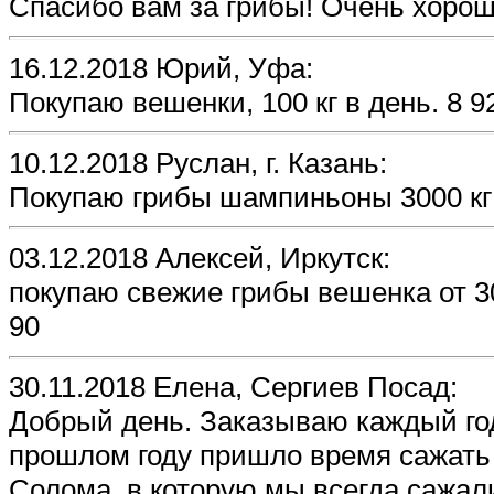
Спасибо вам за грибы! Очень хорош
16.12.2018 Юрий, Уфа:
Покупаю вешенки, 100 кг в день. 8 9
10.12.2018 Руслан, г. Казань:
Покупаю грибы шампиньоны 3000 кг 
03.12.2018 Алексей, Иркутск:
покупаю свежие грибы вешенка от 30
90
30.11.2018 Елена, Сергиев Посад:
Добрый день. Заказываю каждый го
прошлом году пришло время сажать 
Солома, в которую мы всегда сажал