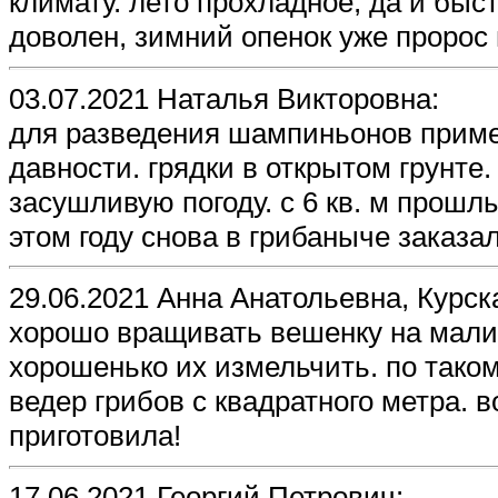
климату. лето прохладное, да и быс
доволен, зимний опенок уже пророс 
03.07.2021 Наталья Викторовна:
для разведения шампиньонов прим
давности. грядки в открытом грунте
засушливую погоду. с 6 кв. м прошл
этом году снова в грибаныче заказа
29.06.2021 Анна Анатольевна, Курск
хорошо вращивать вешенку на мали
хорошенько их измельчить. по таком
ведер грибов с квадратного метра. во
приготовила!
17.06.2021 Георгий Петрович: