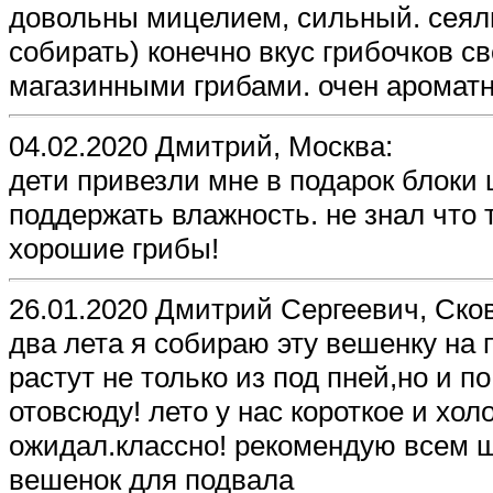
довольны мицелием, сильный. сеяли
собирать) конечно вкус грибочков с
магазинными грибами. очен ароматн
04.02.2020 Дмитрий, Москва:
дети привезли мне в подарок блоки 
поддержать влажность. не знал что 
хорошие грибы!
26.01.2020 Дмитрий Сергеевич, Ско
два лета я собираю эту вешенку на
растут не только из под пней,но и п
отовсюду! лето у нас короткое и холо
ожидал.классно! рекомендую всем 
вешенок для подвала