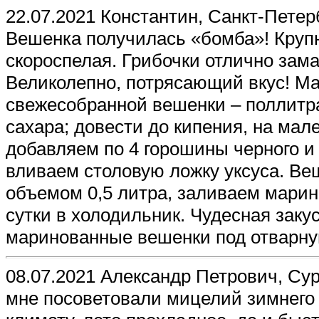
22.07.2021 Константин, Санкт-Петер
Вешенка получилась «бомба»! Крупна
скороспелая. Грибочки отлично зам
Великолепно, потрясающий вкус! Ма
свежесобранной вешенки – поллитра 
сахара; довести до кипения, на мал
добавляем по 4 горошины черного и 
вливаем столовую ложку уксуса. Ве
объемом 0,5 литра, заливаем марин
сутки в холодильник. Чудесная заку
маринованные вешенки под отварну
08.07.2021 Александр Петрович, Сур
мне посоветовали мицелий зимнего о