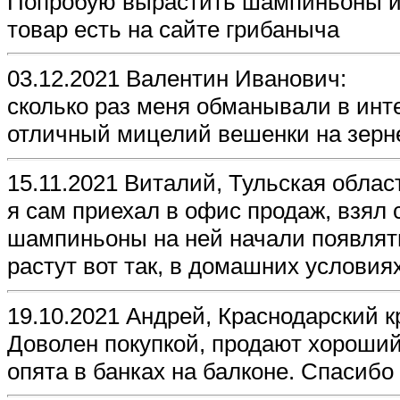
Попробую вырастить шампиньоны из
товар есть на сайте грибаныча
03.12.2021 Валентин Иванович:
сколько раз меня обманывали в инте
отличный мицелий вешенки на зерне.
15.11.2021 Виталий, Тульская облас
я сам приехал в офис продаж, взял 
шампиньоны на ней начали появлять
растут вот так, в домашних условиях
19.10.2021 Андрей, Краснодарский к
Доволен покупкой, продают хороши
опята в банках на балконе. Спасибо