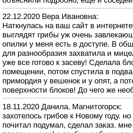
22.12.2020 Вера Ивановна:
Наткнулась на ваш сайт в интернете
выглядят грибы уж очень завлекающе
опилки у меня есть в доступе. В об
для разнообразия захватила и мицел
уже все готово к засеву! Сделала б
помещении, потом спустила в подва
примордия у вешенок и у опят, а по
поверхности блоков! До чего же нео
18.11.2020 Данила, Магнитогорск:
захотелось грибов к Новому году. но
почитал подумал, сделал заказ. мне