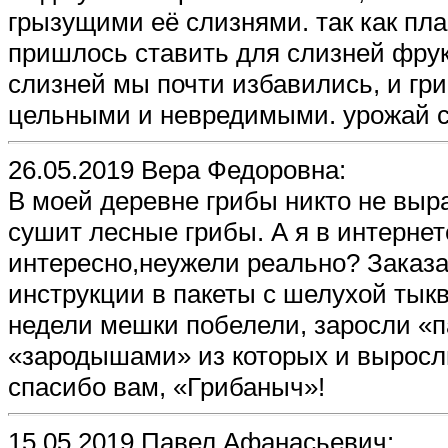
грызущими её слизнями. так как пл
пришлось ставить для слизней фрук
слизней мы почти избавились, и гр
цельными и невредимыми. урожай с
26.05.2019 Вера Федоровна:
В моей деревне грибы никто не выра
сушит лесные грибы. А я в интерне
интересно,неужели реально? Заказа
инструкции в пакеты с шелухой тык
недели мешки побелели, заросли «п
«зародышами» из которых и выросл
спасибо вам, «Грибаныч»!
15.05.2019 Павел Афанасьевич: