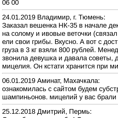
06 00
24.01.2019 Владимир, г. Тюмень:
Заказал вешенка НК-35 в начале де
на солому и ивовые веточки (связал
ели свои грибы. Вкусно. А вот с до
груза в 3 кг взяли 800 рублей. Мен
звонила девушка и давала советы, 
мицелия. Он кстати хранится при ми
06.01.2019 Аминат, Махачкала:
ознакомилась с сайтом будем субст
шампиньонов. мицелий у вас брали
25.12.2018 Дмитрий, Пермь: