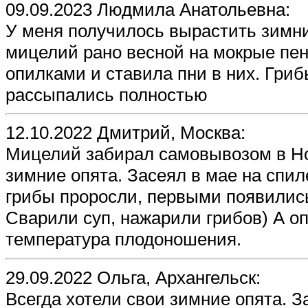
09.09.2023 Людмила Анатольевна:
У меня получилось вырастить зимни
мицелий рано весной на мокрые пен
опилками и ставила пни в них. Гриб
рассыпались полностью
12.10.2022 Дмитрий, Москва:
Мицелий забирал самовывозом в Но
зимние опята. Засеял в мае на спил
грибы проросли, первыми появились
Сварили суп, нажарили грибов) А о
температура плодоношения.
29.09.2022 Ольга, Архангельск:
Всегда хотели свои зимние опята. 