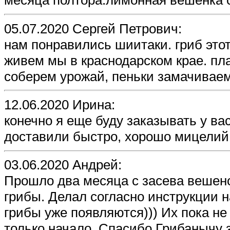
месяца полтора.лимонная вешенка с
05.07.2020 Сергей Петрович:
нам понравились шиитаки. гриб это
живем мы в краснодарском крае. пл
соберем урожай, пеньки замачиваем
12.06.2020 Ирина:
конечно я еще буду заказывать у ва
доставили быстро, хорошо мицели
03.06.2020 Андрей:
Прошло два месяца с засева вешено
грибы. Делал согласно инструкции н
грибы уже появляются))) Их пока не т
только начало. Спасибо Грибанычу 