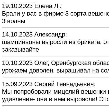
19.10.2023 Елена Л.:
Брали у вас в фирме 3 сорта вешено
3 волны
14.10.2023 Александр:
шампиньоны выросли из брикета, о
заказывайте
10.10.2023 Олег, Оренбургская облас
урожаем доволен. выращивал на со
15.09.2023 Сергей Геннадьевич:
Мы попробовали мицелий вешенки к
удивление- они в нем выроасли! Эт