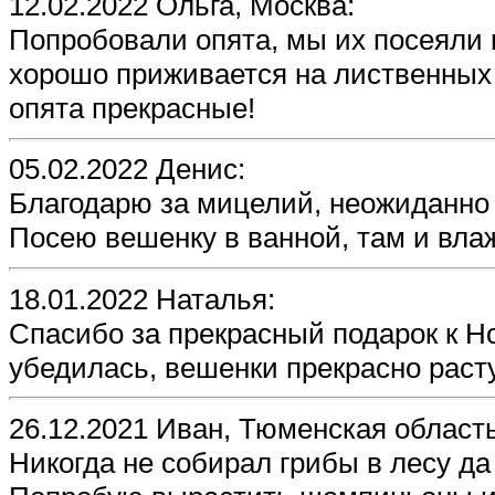
12.02.2022 Ольга, Москва:
Попробовали опята, мы их посеяли 
хорошо приживается на лиственных 
опята прекрасные!
05.02.2022 Денис:
Благодарю за мицелий, неожиданно 
Посею вешенку в ванной, там и вла
18.01.2022 Наталья:
Спасибо за прекрасный подарок к Но
убедилась, вешенки прекрасно раст
26.12.2021 Иван, Тюменская область
Никогда не собирал грибы в лесу д