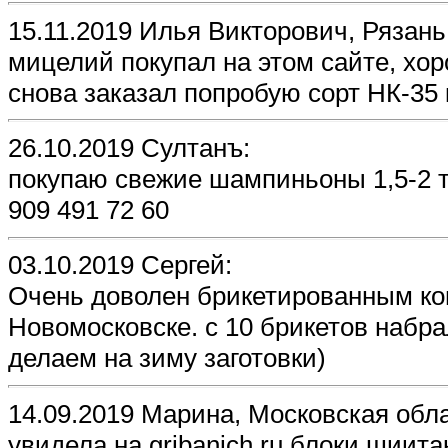
15.11.2019 Илья Викторович, Рязань
мицелий покупал на этом сайте, хо
снова заказал попробую сорт НК-35
26.10.2019 Султанъ:
покупаю свежие шампиньоны 1,5-2 то
909 491 72 60
03.10.2019 Сергей:
Очень доволен брикетированным ко
Новомосковске. с 10 брикетов набра
делаем на зиму заготовки)
14.09.2019 Марина, Московская обла
увидела на gribanich.ru блоки шиита