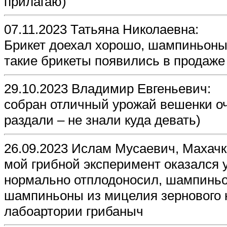
прилагаю)
07.11.2023 Татьяна Николаевна:
Брикет доехал хорошо, шампиньоны
такие брикеты появились в продаже 
29.10.2023 Владимир Евгеньевич:
собран отличный урожай вешенки оч
раздали – не знали куда девать)
26.09.2023 Ислам Мусаевич, Махачк
мой грибной эксперимент оказался 
нормально отплодоносил, шампиньо
шампиньоны из мицелия зернового н
лабоартории грибаныч