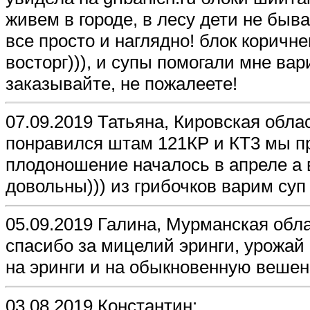
живем в городе, в лесу дети не быв
все просто и наглядно! блок коричне
восторг))), и супы помогали мне вар
заказывайте, не пожалеете!
07.09.2019 Татьяна, Кировская обла
понравился штам 121КP и КТ3 мы п
плодоношение началось в апреле а 
довольны))) из грибочков варим суп
05.09.2019 Галина, Мурманская обла
спасибо за мицелий эринги, урожай
на эринги и на обыкновенную вешен
03.08.2019 Константин: