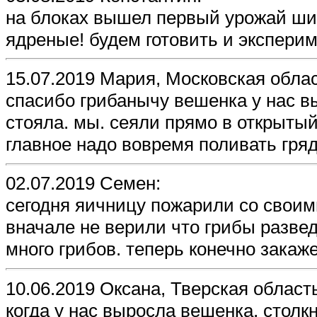
на блоках вышел первый урожай шии
ядреные! будем готовить и экспери
15.07.2019 Мария, Московская облас
спасибо грибанычу вешенка у нас в
стояла. мы. сеяли прямо в открытый
главное надо вовремя поливать гряд
02.07.2019 Семен:
сегодня яичницу пожарили со свои
вначале не верили что грибы разве
много грибов. теперь конечно зака
10.06.2019 Оксана, Тверская област
когда у нас выросла вешенка, столк