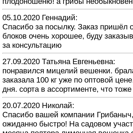
плодоношеню! а грибы необыкновен
05.10.2020 Геннадий:
Спасибо за посылку. Заказ пришёл 
блоков очень хорошее, буду заказы
за консультацию
27.09.2020 Татьяна Евгеньевна:
понравился мицелий вешенки. брала 
заказала 100 кг уже по оптовой цен
дня. сорта в ассортименте, что тож
20.07.2020 Николай:
Cпасибо вашей компании Грибаныч,
ожиданно быстро! На садовом участк