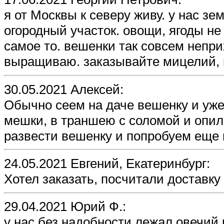
я от Москвы к северу живу. у нас з
огородный участок. овощи, ягоды не 
самое то. вешенки так совсем непри
выращиваю. заказывайте мицелий, 
30.05.2021 Алексей:
Обычно сеем на даче вешенку и уже
мешки, в траншею с соломой и опил
развести вешенку и попробуем еще 
24.05.2021 Евгений, Екатеринбург:
Хотел заказать, посчитали доставку -
29.04.2021 Юрий Ф.:
у нас без надобности лежал овечий 