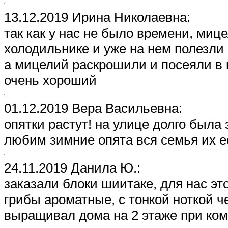
13.12.2019 Ирина Николаевна:
так как у нас не было времени, мице
холодильнике и уже на нем полезли
а мицелий раскрошили и посеяли в 
очень хороший
01.12.2019 Вера Васильевна:
опятки растут! на улице долго была 
любим зимние опята вся семья их ес
24.11.2019 Данила Ю.:
заказали блоки шиитаке, для нас э
грибы ароматные, с тонкой ноткой че
выращивал дома на 2 этаже при ко