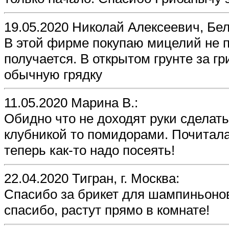
19.05.2020 Николай Алексеевич, Бел
В этой фирме покупаю мицелий не п
получается. В открытом грунте за гр
обычную грядку
11.05.2020 Марина В.:
Обидно что не доходят руки сделат
клубникой то помидорами. Почитала
теперь как-то надо посеять!
22.04.2020 Тигран, г. Москва:
Спасибо за брикет для шампиньоно
спасибо, растут прямо в комнате!